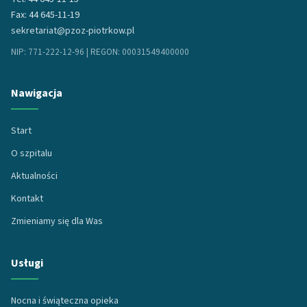
Fax: 44 645-11-19
sekretariat@pzoz-piotrkow.pl
NIP: 771-222-12-96 | REGON: 00031549400000
Nawigacja
Start
O szpitalu
Aktualności
Kontakt
Zmieniamy się dla Was
Usługi
Nocna i świąteczna opieka