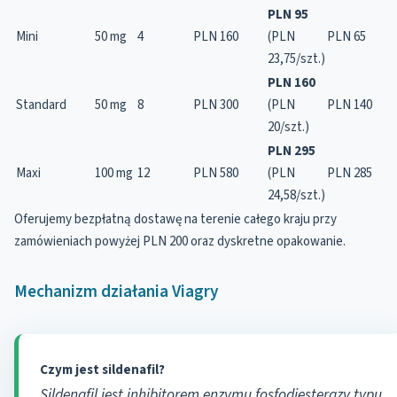
PLN 95
Mini
50 mg
4
PLN 160
(PLN
PLN 65
23,75/szt.)
PLN 160
Standard
50 mg
8
PLN 300
(PLN
PLN 140
20/szt.)
PLN 295
Maxi
100 mg
12
PLN 580
(PLN
PLN 285
24,58/szt.)
Oferujemy bezpłatną dostawę na terenie całego kraju przy
zamówieniach powyżej PLN 200 oraz dyskretne opakowanie.
Mechanizm działania Viagry
Czym jest sildenafil?
Sildenafil jest inhibitorem enzymu fosfodiesterazy typu