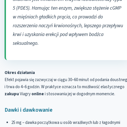
5 (PDE5). Hamując ten enzym, zwiększa stężenie cGMP
w mięśniach gładkich prącia, co prowadzi do
rozszerzenia naczyń krwionośnych, lepszego przepływu
krwi i uzyskania erekcji pod wpływem bodźca
seksualnego.
Okres działania
Efekt pojawia się zazwyczaj w ciągu 30–60 minut od podania doustne
i trwa do 4–6 godzin. W praktyce oznacza to możliwość elastycznego
zakupu
Viagry
online
i stosowania jej w dogodnym momencie.
Dawki i dawkowanie
25 mg – dawka początkowa u osób wrażliwych lub z łagodnymi