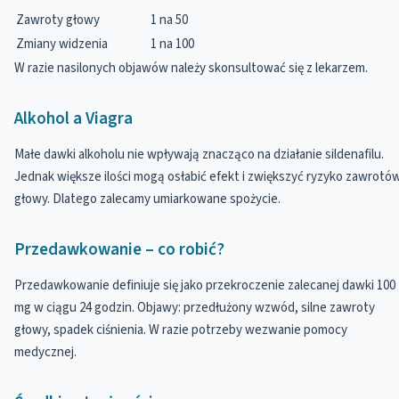
Zawroty głowy
1 na 50
Zmiany widzenia
1 na 100
W razie nasilonych objawów należy skonsultować się z lekarzem.
Alkohol a Viagra
Małe dawki alkoholu nie wpływają znacząco na działanie sildenafilu.
Jednak większe ilości mogą osłabić efekt i zwiększyć ryzyko zawrotó
głowy. Dlatego zalecamy umiarkowane spożycie.
Przedawkowanie – co robić?
Przedawkowanie definiuje się jako przekroczenie zalecanej dawki 100
mg w ciągu 24 godzin. Objawy: przedłużony wzwód, silne zawroty
głowy, spadek ciśnienia. W razie potrzeby wezwanie pomocy
medycznej.