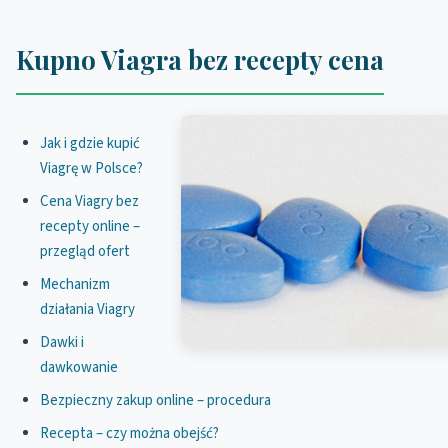
Kupno Viagra bez recepty cena
Jak i gdzie kupić
Viagrę w Polsce?
Cena Viagry bez
recepty online –
przegląd ofert
Mechanizm
działania Viagry
Dawki i
dawkowanie
Bezpieczny zakup online – procedura
Recepta – czy można obejść?