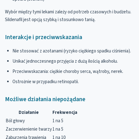
Wybór między tymi lekami zależy od potrzeb czasowych i budżetu.
Sildenafil jest opcją szybką i stosunkowo tanią.
Interakcje i przeciwwskazania
Nie stosować z azotanami (ryzyko ciężkiego spadku ciśnienia).
Unikać jednoczesnego przyjęcia z dużą ilością alkoholu.
Przeciwwskazania: ciężkie choroby serca, wątroby, nerek.
Ostrożnie w przypadku retinopatii.
Możliwe działania niepożądane
Działanie
Frekwencja
Ból głowy
1 na 5
Zaczerwienienie twarzy
1 na 5
Zaburzenia trawienia
1 na 10