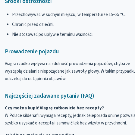
Środki ostrożności
Przechowywać w suchym miejscu, w temperaturze 15–25 °C.
Chronić przed dziećmi.
Nie stosować po upływie terminu ważności.
Prowadzenie pojazdu
Viagra rzadko wpływa na zdolność prowadzenia pojazdów, chyba że
wystąpią działania niepożądane jak zawroty głowy. W takim przypadk
odczekaj do ustąpienia objawów.
Najczęściej zadawane pytania (FAQ)
Czy można kupić Viagrę całkowicie bez recepty?
W Polsce sildenafil wymaga recepty, jednak teleporada online pozwal
szybko uzyskać e-receptę i zamówić lek bez wizyty w przychodni.