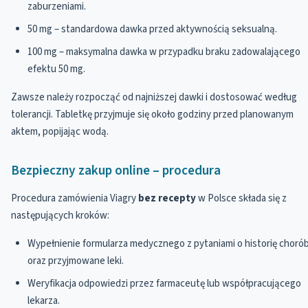
zaburzeniami.
50 mg – standardowa dawka przed aktywnością seksualną.
100 mg – maksymalna dawka w przypadku braku zadowalającego
efektu 50 mg.
Zawsze należy rozpocząć od najniższej dawki i dostosować według
tolerancji. Tabletkę przyjmuje się około godziny przed planowanym
aktem, popijając wodą.
Bezpieczny zakup online – procedura
Procedura zamówienia Viagry
bez recepty
w Polsce składa się z
następujących kroków:
Wypełnienie formularza medycznego z pytaniami o historię choró
oraz przyjmowane leki.
Weryfikacja odpowiedzi przez farmaceutę lub współpracującego
lekarza.