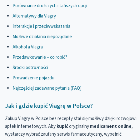
Porównanie droższych i tańszych opcji
Alternatywy dla Viagry
Interakcje i przeciwwskazania
Możliwe działania niepożądane
Alkohol a Viagra
Przedawkowanie – co robić?
Środki ostrożności
Prowadzenie pojazdu
Najczęściej zadawane pytania (FAQ)
Jak i gdzie kupić Viagrę w Polsce?
Zakup Viagry w Polsce bez recepty stał się możliwy dzięki rozwojowi
aptek internetowych. Aby
kupić
oryginalny
medicament
online
,
wystarczy wybrać zaufany serwis farmaceutyczny, wypełnić