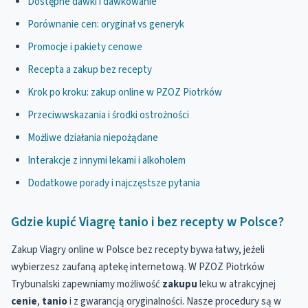
Dostępne dawki i dawkowanie
Porównanie cen: oryginał vs generyk
Promocje i pakiety cenowe
Recepta a zakup bez recepty
Krok po kroku: zakup online w PZOZ Piotrków
Przeciwwskazania i środki ostrożności
Możliwe działania niepożądane
Interakcje z innymi lekami i alkoholem
Dodatkowe porady i najczęstsze pytania
Gdzie kupić Viagrę tanio i bez recepty w Polsce?
Zakup Viagry online w Polsce bez recepty bywa łatwy, jeżeli
wybierzesz zaufaną aptekę internetową. W PZOZ Piotrków
Trybunalski zapewniamy możliwość
zakupu
leku w atrakcyjnej
cenie
,
tanio
i z gwarancją oryginalności. Nasze procedury są w