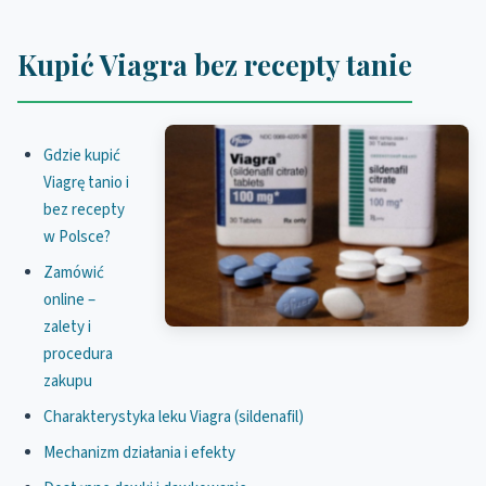
Kupić Viagra bez recepty tanie
Gdzie kupić
Viagrę tanio i
bez recepty
w Polsce?
Zamówić
online –
zalety i
procedura
zakupu
Charakterystyka leku Viagra (sildenafil)
Mechanizm działania i efekty