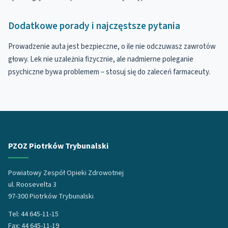
Dodatkowe porady i najczęstsze pytania
Prowadzenie auta jest bezpieczne, o ile nie odczuwasz zawrotów
głowy. Lek nie uzależnia fizycznie, ale nadmierne poleganie
psychiczne bywa problemem – stosuj się do zaleceń farmaceuty.
PZOZ Piotrków Trybunalski
Powiatowy Zespół Opieki Zdrowotnej
ul. Roosevelta 3
97-300 Piotrków Trybunalski
Tel: 44 645-11-15
Fax: 44 645-11-19