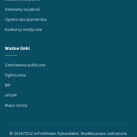
Stawiamy na jakość
Opieka duszpasterska
Konkursy medyczne
Ważne linki
Zamówienia publiczne
Ogłoszenia
BIP
ePUAP
Mapa strony
© 2024 PZOZ w Piotrkowie Trybunalskim. Wszelkie prawa zastrzeżone.