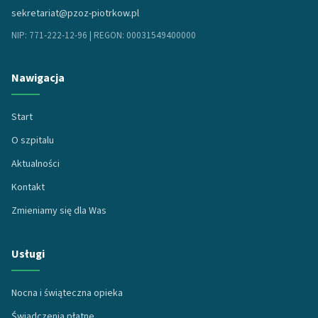
sekretariat@pzoz-piotrkow.pl
NIP: 771-222-12-96 | REGON: 00031549400000
Nawigacja
Start
O szpitalu
Aktualności
Kontakt
Zmieniamy się dla Was
Usługi
Nocna i świąteczna opieka
Świadczenia płatne