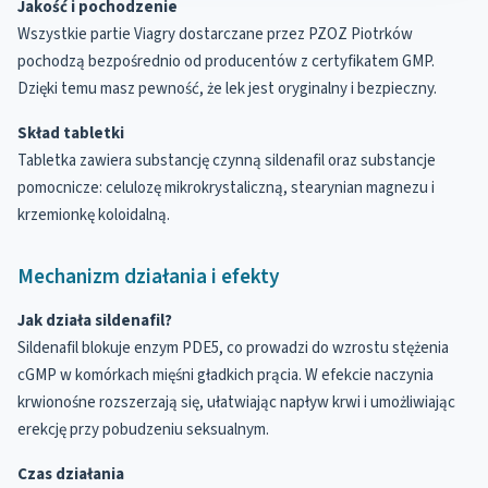
Jakość i pochodzenie
Wszystkie partie Viagry dostarczane przez PZOZ Piotrków
pochodzą bezpośrednio od producentów z certyfikatem GMP.
Dzięki temu masz pewność, że lek jest oryginalny i bezpieczny.
Skład tabletki
Tabletka zawiera substancję czynną sildenafil oraz substancje
pomocnicze: celulozę mikrokrystaliczną, stearynian magnezu i
krzemionkę koloidalną.
Mechanizm działania i efekty
Jak działa sildenafil?
Sildenafil blokuje enzym PDE5, co prowadzi do wzrostu stężenia
cGMP w komórkach mięśni gładkich prącia. W efekcie naczynia
krwionośne rozszerzają się, ułatwiając napływ krwi i umożliwiając
erekcję przy pobudzeniu seksualnym.
Czas działania