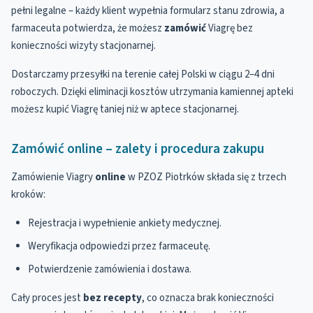
pełni legalne – każdy klient wypełnia formularz stanu zdrowia, a
farmaceuta potwierdza, że możesz
zamówić
Viagrę bez
konieczności wizyty stacjonarnej.
Dostarczamy przesyłki na terenie całej Polski w ciągu 2–4 dni
roboczych. Dzięki eliminacji kosztów utrzymania kamiennej apteki
możesz kupić Viagrę taniej niż w aptece stacjonarnej.
Zamówić online – zalety i procedura zakupu
Zamówienie Viagry
online
w PZOZ Piotrków składa się z trzech
kroków:
Rejestracja i wypełnienie ankiety medycznej.
Weryfikacja odpowiedzi przez farmaceutę.
Potwierdzenie zamówienia i dostawa.
Cały proces jest
bez recepty
, co oznacza brak konieczności