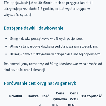
Efekt pojawia się już po 30–60 minutach od przyjęcia tabletki i
utrzymuje przez około 4–6 godzin, co jest wystarczające w
większości sytuacji.
Dostępne dawki i dawkowanie
25 mg – dawka początkowa wrażliwych pacjentów.
50 mg – standardowa dawka przed planowanym stosunkiem.
100 mg – dawka maksymalna w przypadku słabszej odpowiedzi.
Rekomendujemy rozpocząć od 50 mg i dostosować w zależności od
skuteczności oraz tolerancji.
Porównanie cen: oryginał vs generyk
Cena
Cena
Produkt
Dawka
Ilość
Oszczędność
rynkowa
PZOZ
4
PLN
PLN