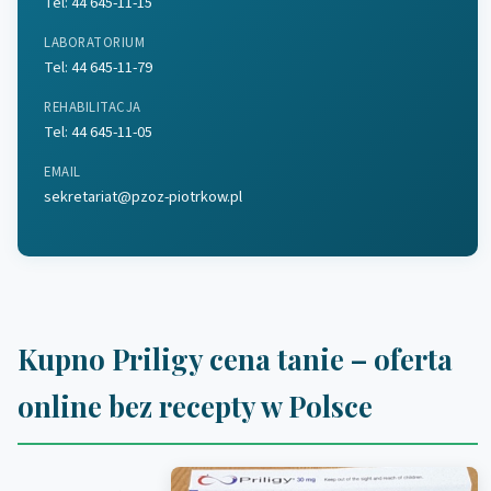
Tel:
44 645-11-15
LABORATORIUM
Tel:
44 645-11-79
REHABILITACJA
Tel:
44 645-11-05
EMAIL
sekretariat@pzoz-piotrkow.pl
Kupno Priligy cena tanie – oferta
online bez recepty w Polsce