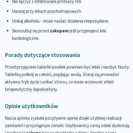
Nie łączyć z inhibitorami proteazy HIV.
Uważaj przy lekach psychotropowych.
Unikaj alkoholu – może nasilać działania niepożądane.
Skonsultuj się przed
zakupem
jeśli przyjmujesz leki
kardiologiczne.
Porady dotyczące stosowania
Przed przyjęciem tabletki posiłek powinien być lekki i niezbyt tłusty.
Tabletkę połknij w całości, popijając wodą. Staraj się prowadzić
aktywny tryb życia i unikać stresu, co może wzmocnić efekt
terapeutyczny dapoksetyny.
Opinie użytkowników
Nasza apteka zyskała pozytywne opinie dzięki szybkiej realizacji
zamówień i przystępnym cenom. Użytkownicy cenią sobie dyskrecję