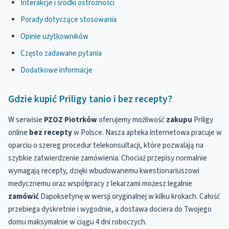
Interakcje i środki ostrożności
Porady dotyczące stosowania
Opinie użytkowników
Często zadawane pytania
Dodatkowe informacje
Gdzie kupić Priligy tanio i bez recepty?
W serwisie
PZOZ Piotrków
oferujemy możliwość
zakupu
Priligy
online
bez recepty
w Polsce. Nasza apteka internetowa pracuje w
oparciu o szereg procedur telekonsultacji, które pozwalają na
szybkie zatwierdzenie zamówienia. Chociaż przepisy normalnie
wymagają recepty, dzięki wbudowanemu kwestionariuszowi
medycznemu oraz współpracy z lekarzami możesz legalnie
zamówić
Dapoksetynę w wersji oryginalnej w kilku krokach. Całość
przebiega dyskretnie i wygodnie, a dostawa dociera do Twojego
domu maksymalnie w ciągu 4 dni roboczych.