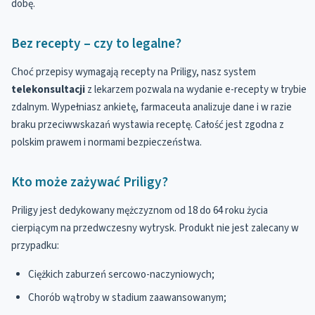
dobę.
Bez recepty – czy to legalne?
Choć przepisy wymagają recepty na Priligy, nasz system
telekonsultacji
z lekarzem pozwala na wydanie e-recepty w trybie
zdalnym. Wypełniasz ankietę, farmaceuta analizuje dane i w razie
braku przeciwwskazań wystawia receptę. Całość jest zgodna z
polskim prawem i normami bezpieczeństwa.
Kto może zażywać Priligy?
Priligy jest dedykowany mężczyznom od 18 do 64 roku życia
cierpiącym na przedwczesny wytrysk. Produkt nie jest zalecany w
przypadku:
Ciężkich zaburzeń sercowo-naczyniowych;
Chorób wątroby w stadium zaawansowanym;