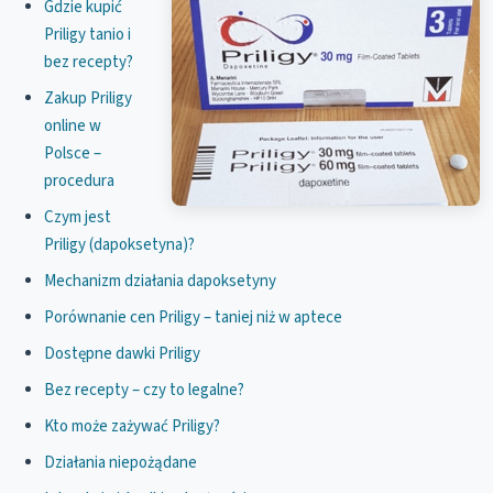
Gdzie kupić
Priligy tanio i
bez recepty?
Zakup Priligy
online w
Polsce –
procedura
Czym jest
Priligy (dapoksetyna)?
Mechanizm działania dapoksetyny
Porównanie cen Priligy – taniej niż w aptece
Dostępne dawki Priligy
Bez recepty – czy to legalne?
Kto może zażywać Priligy?
Działania niepożądane