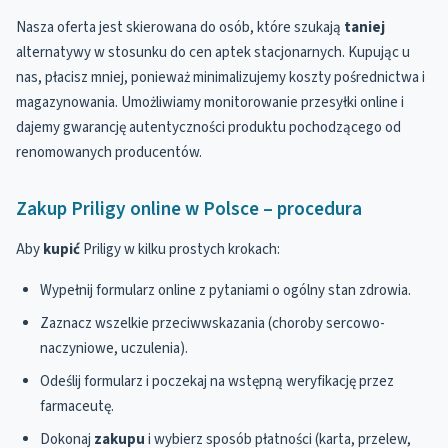
Nasza oferta jest skierowana do osób, które szukają
taniej
alternatywy w stosunku do cen aptek stacjonarnych. Kupując u
nas, płacisz mniej, ponieważ minimalizujemy koszty pośrednictwa i
magazynowania. Umożliwiamy monitorowanie przesyłki online i
dajemy gwarancję autentyczności produktu pochodzącego od
renomowanych producentów.
Zakup Priligy online w Polsce – procedura
Aby
kupić
Priligy w kilku prostych krokach:
Wypełnij formularz online z pytaniami o ogólny stan zdrowia.
Zaznacz wszelkie przeciwwskazania (choroby sercowo-
naczyniowe, uczulenia).
Odeślij formularz i poczekaj na wstępną weryfikację przez
farmaceutę.
Dokonaj
zakupu
i wybierz sposób płatności (karta, przelew,