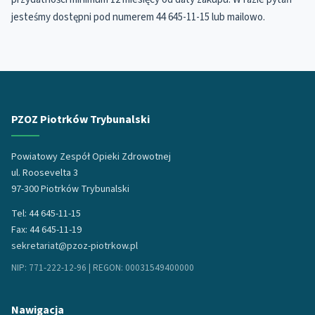
jesteśmy dostępni pod numerem 44 645-11-15 lub mailowo.
PZOZ Piotrków Trybunalski
Powiatowy Zespół Opieki Zdrowotnej
ul. Roosevelta 3
97-300 Piotrków Trybunalski
Tel: 44 645-11-15
Fax: 44 645-11-19
sekretariat@pzoz-piotrkow.pl
NIP: 771-222-12-96 | REGON: 00031549400000
Nawigacja