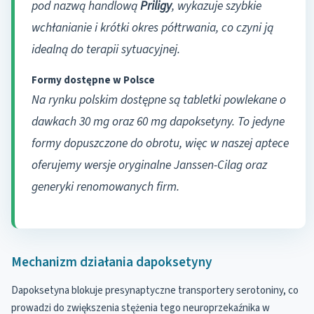
pod nazwą handlową
Priligy
, wykazuje szybkie
wchłanianie i krótki okres półtrwania, co czyni ją
idealną do terapii sytuacyjnej.
Formy dostępne w Polsce
Na rynku polskim dostępne są tabletki powlekane o
dawkach 30 mg oraz 60 mg dapoksetyny. To jedyne
formy dopuszczone do obrotu, więc w naszej aptece
oferujemy wersje oryginalne Janssen-Cilag oraz
generyki renomowanych firm.
Mechanizm działania dapoksetyny
Dapoksetyna blokuje presynaptyczne transportery serotoniny, co
prowadzi do zwiększenia stężenia tego neuroprzekaźnika w