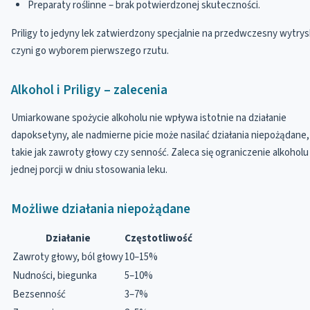
Preparaty roślinne – brak potwierdzonej skuteczności.
Priligy to jedyny lek zatwierdzony specjalnie na przedwczesny wytrys
czyni go wyborem pierwszego rzutu.
Alkohol i Priligy – zalecenia
Umiarkowane spożycie alkoholu nie wpływa istotnie na działanie
dapoksetyny, ale nadmierne picie może nasilać działania niepożądane,
takie jak zawroty głowy czy senność. Zaleca się ograniczenie alkoholu
jednej porcji w dniu stosowania leku.
Możliwe działania niepożądane
Działanie
Częstotliwość
Zawroty głowy, ból głowy
10–15%
Nudności, biegunka
5–10%
Bezsenność
3–7%