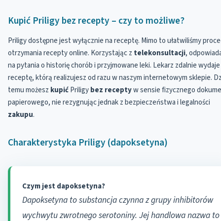
Kupić Priligy bez recepty – czy to możliwe?
Priligy dostępne jest wyłącznie na receptę. Mimo to ułatwiliśmy proc
otrzymania recepty online. Korzystając z
telekonsultacji
, odpowiad
na pytania o historię chorób i przyjmowane leki. Lekarz zdalnie wydaje
receptę, którą realizujesz od razu w naszym internetowym sklepie. Dz
temu możesz
kupić
Priligy
bez recepty
w sensie fizycznego dokum
papierowego, nie rezygnując jednak z bezpieczeństwa i legalności
zakupu
.
Charakterystyka Priligy (dapoksetyna)
Czym jest dapoksetyna?
Dapoksetyna to substancja czynna z grupy inhibitorów
wychwytu zwrotnego serotoniny. Jej handlowa nazwa to