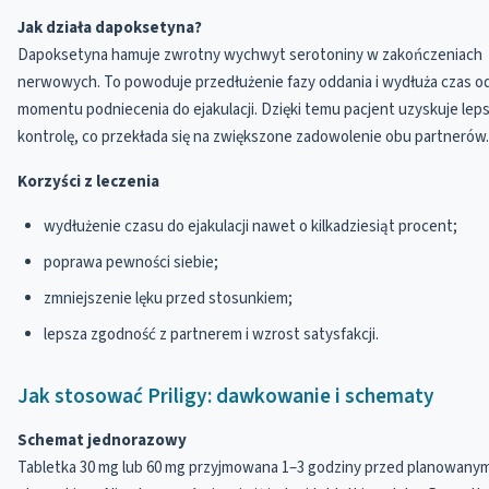
Jak działa dapoksetyna?
Dapoksetyna hamuje zwrotny wychwyt serotoniny w zakończeniach
nerwowych. To powoduje przedłużenie fazy oddania i wydłuża czas o
momentu podniecenia do ejakulacji. Dzięki temu pacjent uzyskuje lep
kontrolę, co przekłada się na zwiększone zadowolenie obu partnerów.
Korzyści z leczenia
wydłużenie czasu do ejakulacji nawet o kilkadziesiąt procent;
poprawa pewności siebie;
zmniejszenie lęku przed stosunkiem;
lepsza zgodność z partnerem i wzrost satysfakcji.
Jak stosować Priligy: dawkowanie i schematy
Schemat jednorazowy
Tabletka 30 mg lub 60 mg przyjmowana 1–3 godziny przed planowany