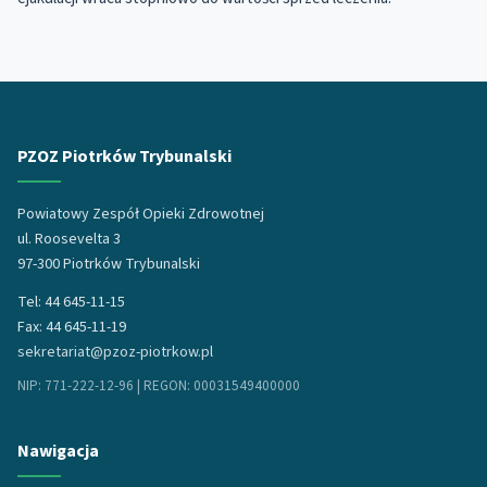
PZOZ Piotrków Trybunalski
Powiatowy Zespół Opieki Zdrowotnej
ul. Roosevelta 3
97-300 Piotrków Trybunalski
Tel: 44 645-11-15
Fax: 44 645-11-19
sekretariat@pzoz-piotrkow.pl
NIP: 771-222-12-96 | REGON: 00031549400000
Nawigacja