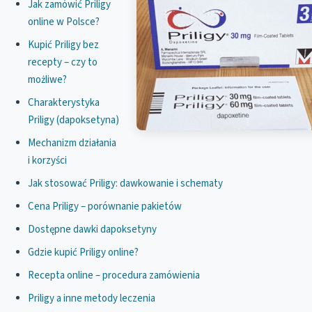
Jak zamówić Priligy
online w Polsce?
Kupić Priligy bez
recepty – czy to
możliwe?
Charakterystyka
Priligy (dapoksetyna)
Mechanizm działania
i korzyści
Jak stosować Priligy: dawkowanie i schematy
Cena Priligy – porównanie pakietów
Dostępne dawki dapoksetyny
Gdzie kupić Priligy online?
Recepta online – procedura zamówienia
Priligy a inne metody leczenia