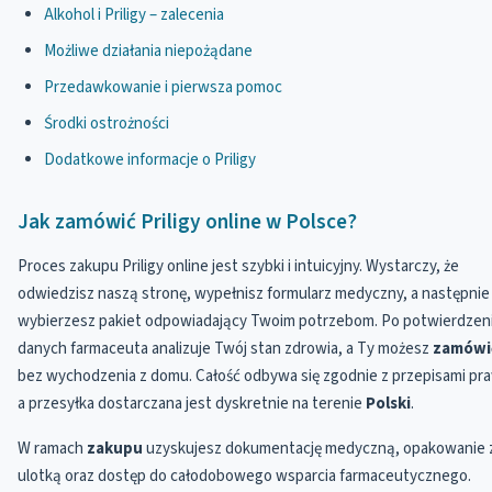
Alkohol i Priligy – zalecenia
Możliwe działania niepożądane
Przedawkowanie i pierwsza pomoc
Środki ostrożności
Dodatkowe informacje o Priligy
Jak zamówić Priligy online w Polsce?
Proces zakupu Priligy online jest szybki i intuicyjny. Wystarczy, że
odwiedzisz naszą stronę, wypełnisz formularz medyczny, a następnie
wybierzesz pakiet odpowiadający Twoim potrzebom. Po potwierdzen
danych farmaceuta analizuje Twój stan zdrowia, a Ty możesz
zamówi
bez wychodzenia z domu. Całość odbywa się zgodnie z przepisami pr
a przesyłka dostarczana jest dyskretnie na terenie
Polski
.
W ramach
zakupu
uzyskujesz dokumentację medyczną, opakowanie 
ulotką oraz dostęp do całodobowego wsparcia farmaceutycznego.