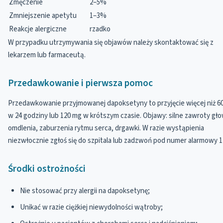
Zmęczenie
2–5%
Zmniejszenie apetytu
1–3%
Reakcje alergiczne
rzadko
W przypadku utrzymywania się objawów należy skontaktować się z
lekarzem lub farmaceutą.
Przedawkowanie i pierwsza pomoc
Przedawkowanie przyjmowanej dapoksetyny to przyjęcie więcej niż 6
w 24 godziny lub 120 mg w krótszym czasie. Objawy: silne zawroty gło
omdlenia, zaburzenia rytmu serca, drgawki. W razie wystąpienia
niezwłocznie zgłoś się do szpitala lub zadzwoń pod numer alarmowy 1
Środki ostrożności
Nie stosować przy alergii na dapoksetynę;
Unikać w razie ciężkiej niewydolności wątroby;