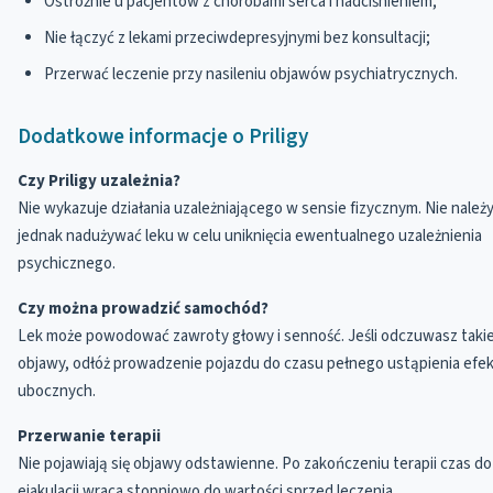
Ostrożnie u pacjentów z chorobami serca i nadciśnieniem;
Nie łączyć z lekami przeciwdepresyjnymi bez konsultacji;
Przerwać leczenie przy nasileniu objawów psychiatrycznych.
Dodatkowe informacje o Priligy
Czy Priligy uzależnia?
Nie wykazuje działania uzależniającego w sensie fizycznym. Nie należ
jednak nadużywać leku w celu uniknięcia ewentualnego uzależnienia
psychicznego.
Czy można prowadzić samochód?
Lek może powodować zawroty głowy i senność. Jeśli odczuwasz taki
objawy, odłóż prowadzenie pojazdu do czasu pełnego ustąpienia efe
ubocznych.
Przerwanie terapii
Nie pojawiają się objawy odstawienne. Po zakończeniu terapii czas do
ejakulacji wraca stopniowo do wartości sprzed leczenia.