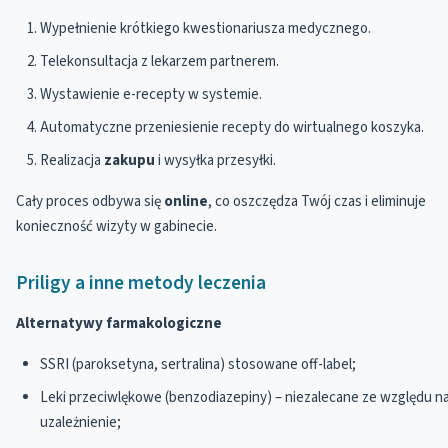
Wypełnienie krótkiego kwestionariusza medycznego.
Telekonsultacja z lekarzem partnerem.
Wystawienie e-recepty w systemie.
Automatyczne przeniesienie recepty do wirtualnego koszyka.
Realizacja
zakupu
i wysyłka przesyłki.
Cały proces odbywa się
online
, co oszczędza Twój czas i eliminuje
konieczność wizyty w gabinecie.
Priligy a inne metody leczenia
Alternatywy farmakologiczne
SSRI (paroksetyna, sertralina) stosowane off-label;
Leki przeciwlękowe (benzodiazepiny) – niezalecane ze względu n
uzależnienie;