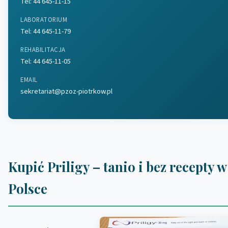
Tel:
44 645-11-15
LABORATORIUM
Tel:
44 645-11-79
REHABILITACJA
Tel:
44 645-11-05
EMAIL
sekretariat@pzoz-piotrkow.pl
Kupić Priligy – tanio i bez recepty w
Polsce