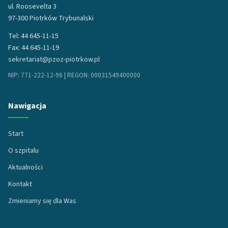
ul. Roosevelta 3
97-300 Piotrków Trybunalski
Tel: 44 645-11-15
Fax: 44 645-11-19
sekretariat@pzoz-piotrkow.pl
NIP: 771-222-12-96 | REGON: 00031549400000
Nawigacja
Start
O szpitalu
Aktualności
Kontakt
Zmieniamy się dla Was