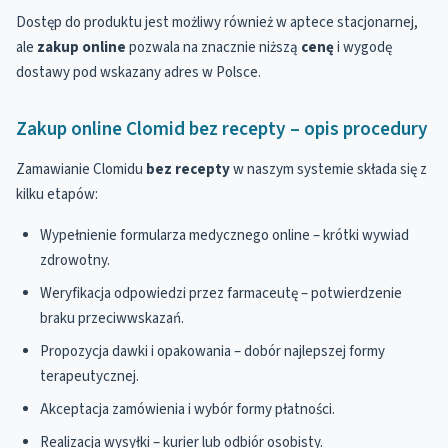
Dostęp do produktu jest możliwy również w aptece stacjonarnej,
ale
zakup
online
pozwala na znacznie niższą
cenę
i wygodę
dostawy pod wskazany adres w Polsce.
Zakup online Clomid bez recepty – opis procedury
Zamawianie Clomidu
bez recepty
w naszym systemie składa się z
kilku etapów:
Wypełnienie formularza medycznego online – krótki wywiad
zdrowotny.
Weryfikacja odpowiedzi przez farmaceutę – potwierdzenie
braku przeciwwskazań.
Propozycja dawki i opakowania – dobór najlepszej formy
terapeutycznej.
Akceptacja zamówienia i wybór formy płatności.
Realizacja wysyłki – kurier lub odbiór osobisty.