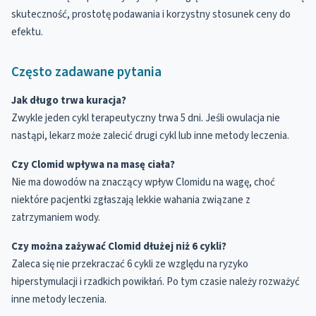
skuteczność, prostotę podawania i korzystny stosunek ceny do
efektu.
Często zadawane pytania
Jak długo trwa kuracja?
Zwykle jeden cykl terapeutyczny trwa 5 dni. Jeśli owulacja nie
nastąpi, lekarz może zalecić drugi cykl lub inne metody leczenia.
Czy Clomid wpływa na masę ciała?
Nie ma dowodów na znaczący wpływ Clomidu na wagę, choć
niektóre pacjentki zgłaszają lekkie wahania związane z
zatrzymaniem wody.
Czy można zażywać Clomid dłużej niż 6 cykli?
Zaleca się nie przekraczać 6 cykli ze względu na ryzyko
hiperstymulacji i rzadkich powikłań. Po tym czasie należy rozważyć
inne metody leczenia.