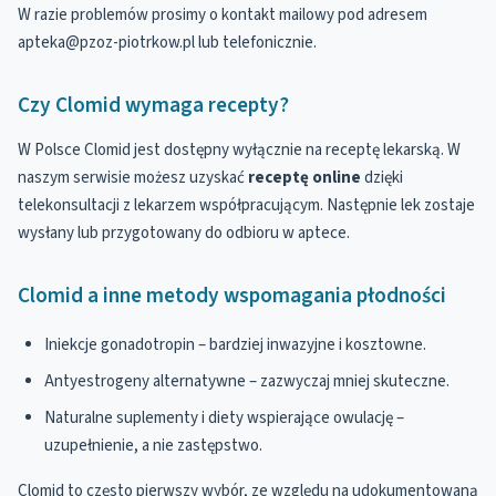
W razie problemów prosimy o kontakt mailowy pod adresem
apteka@pzoz-piotrkow.pl lub telefonicznie.
Czy Clomid wymaga recepty?
W Polsce Clomid jest dostępny wyłącznie na receptę lekarską. W
naszym serwisie możesz uzyskać
receptę online
dzięki
telekonsultacji z lekarzem współpracującym. Następnie lek zostaje
wysłany lub przygotowany do odbioru w aptece.
Clomid a inne metody wspomagania płodności
Iniekcje gonadotropin – bardziej inwazyjne i kosztowne.
Antyestrogeny alternatywne – zazwyczaj mniej skuteczne.
Naturalne suplementy i diety wspierające owulację –
uzupełnienie, a nie zastępstwo.
Clomid to często pierwszy wybór, ze względu na udokumentowaną