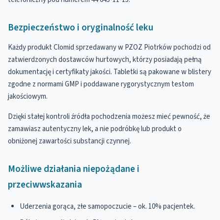
Bezpieczeństwo i oryginalność leku
Każdy produkt Clomid sprzedawany w PZOZ Piotrków pochodzi od
zatwierdzonych dostawców hurtowych, którzy posiadają pełną
dokumentację i certyfikaty jakości. Tabletki są pakowane w blistery
zgodne z normami GMP i poddawane rygorystycznym testom
jakościowym.
Dzięki stałej kontroli źródła pochodzenia możesz mieć pewność, że
zamawiasz autentyczny lek, a nie podróbkę lub produkt o
obniżonej zawartości substancji czynnej.
Możliwe działania niepożądane i
przeciwwskazania
Uderzenia gorąca, złe samopoczucie – ok. 10% pacjentek.