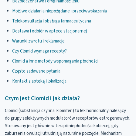
Bezpieczeństwo i oryginalność leku
Możliwe działania niepożądane i przeciwwskazania
Telekonsultacja i obsługa farmaceutyczna
Dostawa i odbiór w aptece stacjonarnej
Warunki zwrotu i reklamacje
Czy Clomid wymaga recepty?
Clomid a inne metody wspomagania płodności
Często zadawane pytania
Kontakt z apteką i lokalizacja
Czym jest Clomid i jak działa?
Clomid (substancja czynna: klomifen) to lek hormonalny należący
do grupy selektywnych modulatorów receptorów estrogenowych.
Stosowany jest głównie w terapii niepłodności kobiecej, gdy
zaburzenia owulacji utrudniają naturalne poczęcie. Mechanizm