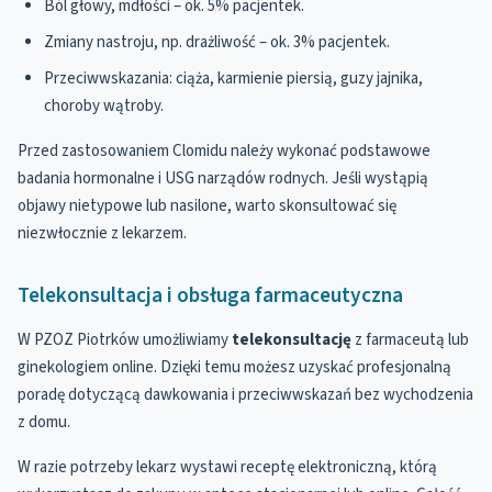
Ból głowy, mdłości – ok. 5% pacjentek.
Zmiany nastroju, np. drażliwość – ok. 3% pacjentek.
Przeciwwskazania: ciąża, karmienie piersią, guzy jajnika,
choroby wątroby.
Przed zastosowaniem Clomidu należy wykonać podstawowe
badania hormonalne i USG narządów rodnych. Jeśli wystąpią
objawy nietypowe lub nasilone, warto skonsultować się
niezwłocznie z lekarzem.
Telekonsultacja i obsługa farmaceutyczna
W PZOZ Piotrków umożliwiamy
telekonsultację
z farmaceutą lub
ginekologiem online. Dzięki temu możesz uzyskać profesjonalną
poradę dotyczącą dawkowania i przeciwwskazań bez wychodzenia
z domu.
W razie potrzeby lekarz wystawi receptę elektroniczną, którą