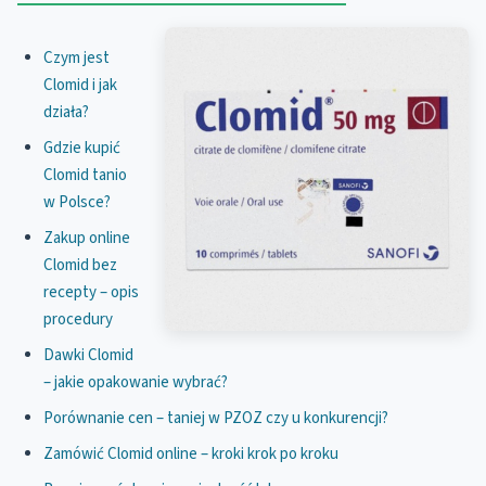
Czym jest
Clomid i jak
działa?
Gdzie kupić
Clomid tanio
w Polsce?
Zakup online
Clomid bez
recepty – opis
procedury
Dawki Clomid
– jakie opakowanie wybrać?
Porównanie cen – taniej w PZOZ czy u konkurencji?
Zamówić Clomid online – kroki krok po kroku