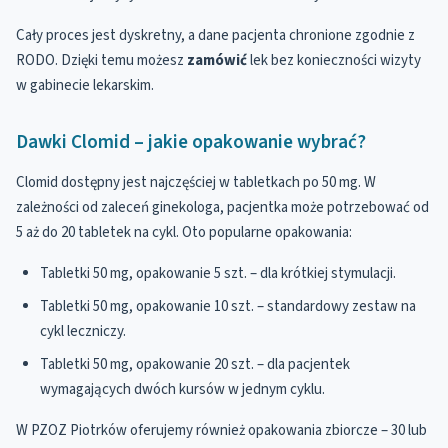
Cały proces jest dyskretny, a dane pacjenta chronione zgodnie z
RODO. Dzięki temu możesz
zamówić
lek bez konieczności wizyty
w gabinecie lekarskim.
Dawki Clomid – jakie opakowanie wybrać?
Clomid dostępny jest najczęściej w tabletkach po 50 mg. W
zależności od zaleceń ginekologa, pacjentka może potrzebować od
5 aż do 20 tabletek na cykl. Oto popularne opakowania:
Tabletki 50 mg, opakowanie 5 szt. – dla krótkiej stymulacji.
Tabletki 50 mg, opakowanie 10 szt. – standardowy zestaw na
cykl leczniczy.
Tabletki 50 mg, opakowanie 20 szt. – dla pacjentek
wymagających dwóch kursów w jednym cyklu.
W PZOZ Piotrków oferujemy również opakowania zbiorcze – 30 lub