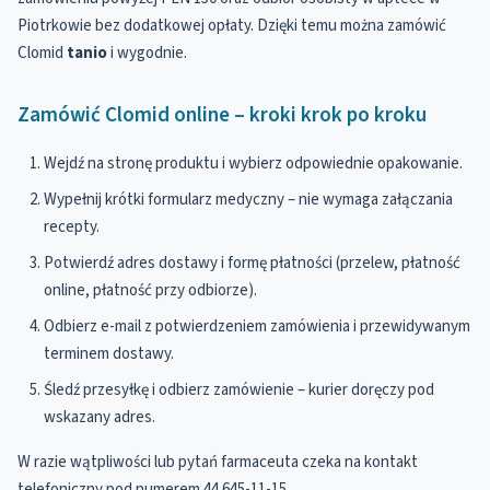
Piotrkowie bez dodatkowej opłaty. Dzięki temu można zamówić
Clomid
tanio
i wygodnie.
Zamówić Clomid online – kroki krok po kroku
Wejdź na stronę produktu i wybierz odpowiednie opakowanie.
Wypełnij krótki formularz medyczny – nie wymaga załączania
recepty.
Potwierdź adres dostawy i formę płatności (przelew, płatność
online, płatność przy odbiorze).
Odbierz e-mail z potwierdzeniem zamówienia i przewidywanym
terminem dostawy.
Śledź przesyłkę i odbierz zamówienie – kurier doręczy pod
wskazany adres.
W razie wątpliwości lub pytań farmaceuta czeka na kontakt
telefoniczny pod numerem 44 645-11-15.