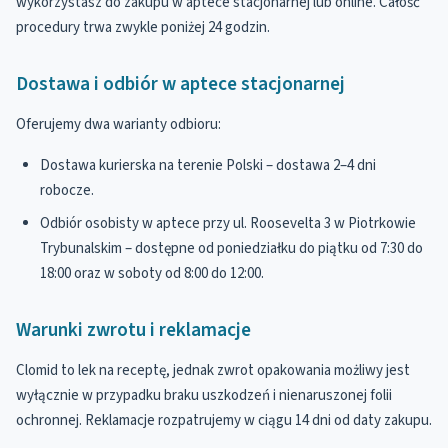
wykorzystasz do zakupu w aptece stacjonarnej lub online. Całość
procedury trwa zwykle poniżej 24 godzin.
Dostawa i odbiór w aptece stacjonarnej
Oferujemy dwa warianty odbioru:
Dostawa kurierska na terenie Polski – dostawa 2–4 dni
robocze.
Odbiór osobisty w aptece przy ul. Roosevelta 3 w Piotrkowie
Trybunalskim – dostępne od poniedziałku do piątku od 7:30 do
18:00 oraz w soboty od 8:00 do 12:00.
Warunki zwrotu i reklamacje
Clomid to lek na receptę, jednak zwrot opakowania możliwy jest
wyłącznie w przypadku braku uszkodzeń i nienaruszonej folii
ochronnej. Reklamacje rozpatrujemy w ciągu 14 dni od daty zakupu.