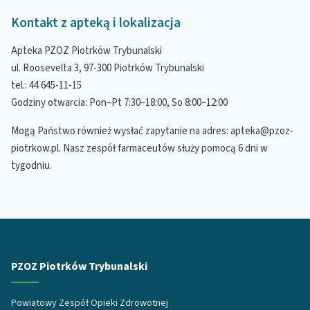
Kontakt z apteką i lokalizacja
Apteka PZOZ Piotrków Trybunalski
ul. Roosevelta 3, 97-300 Piotrków Trybunalski
tel.: 44 645-11-15
Godziny otwarcia: Pon–Pt 7:30–18:00, So 8:00–12:00
Mogą Państwo również wysłać zapytanie na adres: apteka@pzoz-
piotrkow.pl. Nasz zespół farmaceutów służy pomocą 6 dni w
tygodniu.
PZOZ Piotrków Trybunalski
Powiatowy Zespół Opieki Zdrowotnej